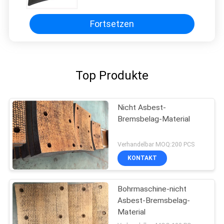
Fortsetzen
Top Produkte
Nicht Asbest-
Bremsbelag-Material
Verhandelbar MOQ:200 PCS
KONTAKT
Bohrmaschine-nicht
Asbest-Bremsbelag-
Material