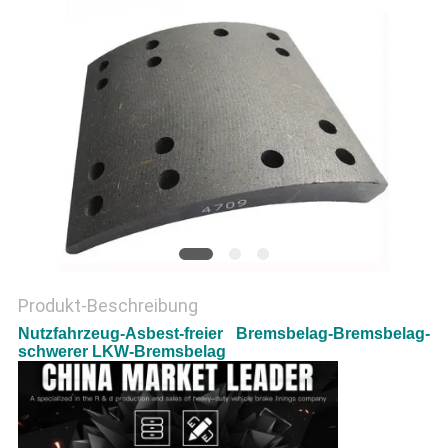
PRIVACY
POLICY
Produkt-Beschreibung
Nutzfahrzeug-Asbest-freier Bremsbelag-Bremsbelag-
schwerer LKW-Bremsbelag