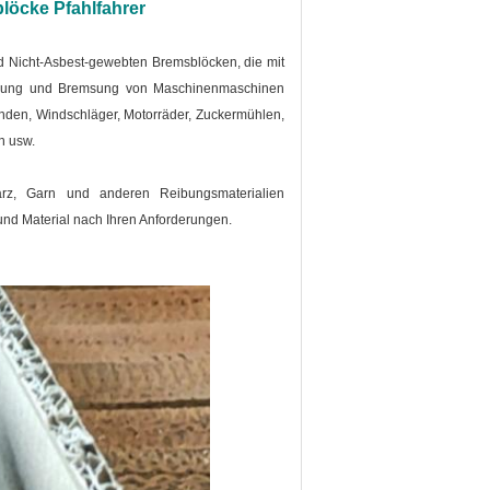
löcke Pfahlfahrer
nd Nicht-Asbest-gewebten Bremsblöcken, die mit
ögerung und Bremsung von Maschinenmaschinen
nden, Windschläger, Motorräder, Zuckermühlen,
n usw.
arz, Garn und anderen Reibungsmaterialien
e und Material nach Ihren Anforderungen.