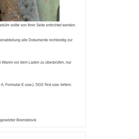
bühr sollte von Ihrer Seite entrichtet werden.
nabteilung alle Dokumente rechtzeitig zur
on Waren vor dem Laden zu überprüfen, nur
r A, Formular E usw.), SGS-Test usw. liefern.
esetzter Bremsblock