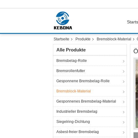
Starts
Startseite
Produkte
Bremsblock-Material
Alle Produkte
Ö
Bremsbelag-Rolle
Bremsrollenfutter
Gesponnene Bremsbelag-Rolle
Bremsblock-Material
Gesponnenes Bremsbelag-Material
Industrieller Bremsbelag
Siegelring-Dichtung
Asbest-freier Bremsbelag