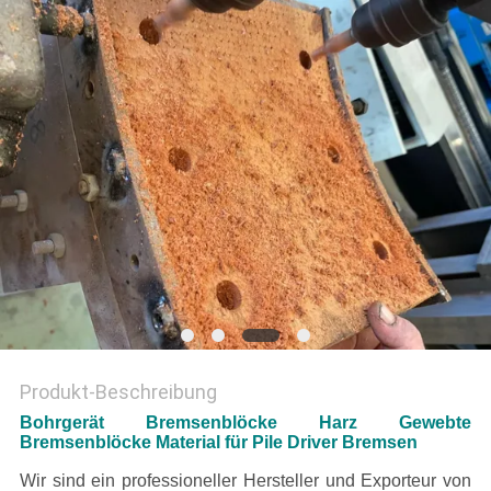
PRIVACY
POLICY
Produkt-Beschreibung
Bohrgerät Bremsenblöcke Harz Gewebte
Bremsenblöcke Material für Pile Driver Bremsen
Wir sind ein professioneller Hersteller und Exporteur von