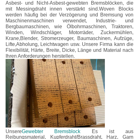
Asbest- und Nicht-Asbest-gewebten Bremsblöcken, die
mit Messingdraht innen verstärkt sind.Woven Blocks
werden häufig bei der Verzögerung und Bremsung von
Maschinenmaschinen verwendet, Industrie- und
Bergbaumaschinen, wie Ölbohrmaschinen, Traktoren,
Winden, Windschläger, Motorräder, Zuckermühlen,
Krane,Blender, Stromerzeuger, Baumaschinen, Aufzüge,
Lifte,Abholung, Leichtwagen usw.
Unsere Firma kann die
Flexibilität, Härte, Breite, Dicke, Länge und Material nach
Ihren Anforderungen herstellen.
Unsere
Gewebter Bremsblock
Es ist aus
Reibungsmaterial, Kupferdraht/Brassdraht, Harz, Garn