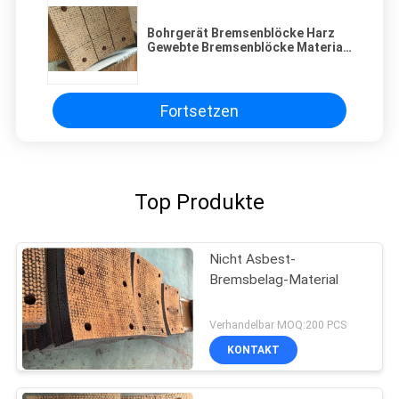
Bohrgerät Bremsenblöcke Harz
Gewebte Bremsenblöcke Material
für Pile Driver Bremsen
Fortsetzen
Top Produkte
Nicht Asbest-
Bremsbelag-Material
Verhandelbar MOQ:200 PCS
KONTAKT