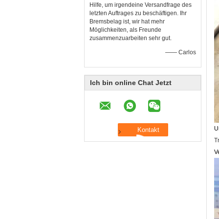
Hilfe, um irgendeine Versandfrage des
letzten Auftrages zu beschäftigen. Ihr
Bremsbelag ist, wir hat mehr
Möglichkeiten, als Freunde
zusammenzuarbeiten sehr gut.
—— Carlos
Ich bin online Chat Jetzt
U
T
V