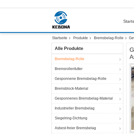
Starts
Startseite
Produkte
Bremsbelag-Rolle
Ge
Alle Produkte
G
A
Bremsbelag-Rolle
Bremsrollenfutter
Gesponnene Bremsbelag-Rolle
Bremsblock-Material
Gesponnenes Bremsbelag-Material
Industrieller Bremsbelag
Siegelring-Dichtung
Asbest-freier Bremsbelag