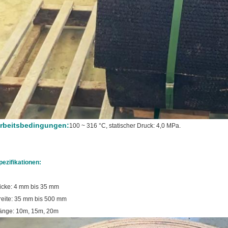
rbeitsbedingungen:
100 ~ 316 °C, statischer Druck: 4,0 MPa.
pezifikationen:
icke: 4 mm bis 35 mm
reite: 35 mm bis 500 mm
änge: 10m, 15m, 20m