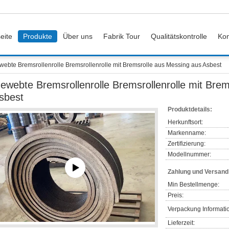
eite
Produkte
Über uns
Fabrik Tour
Qualitätskontrolle
Kon
webte Bremsrollenrolle Bremsrollenrolle mit Bremsrolle aus Messing aus Asbest
ewebte Bremsrollenrolle Bremsrollenrolle mit Bre
sbest
Produktdetails:
Herkunftsort:
Markenname:
Zertifizierung:
Modellnummer:
Zahlung und Versan
Min Bestellmenge:
Preis:
Verpackung Informati
Lieferzeit: