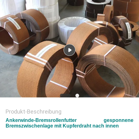
PRIVACY
POLICY
Produkt-Beschreibung
Ankerwinde-Bremsrollenfutter gesponnene
Bremszwischenlage mit Kupferdraht nach innen