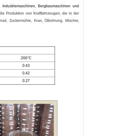
, Industriemaschinen, Bergbaumaschinen und
 die Produktion von Kraftfahrzeugen, die in der
rad, Zuckermühle, Kran, Ölbohrung, Mischer,
200°C
0.43
0.42
0.27