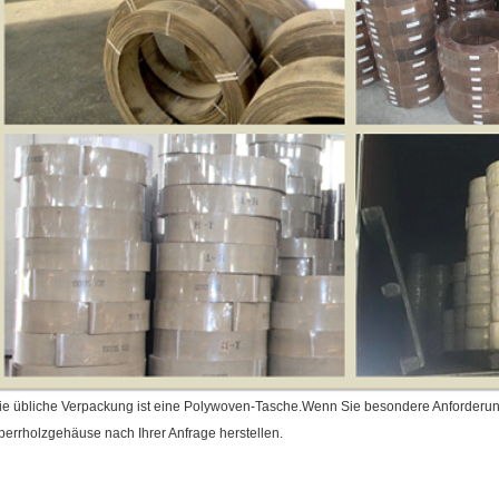
ie übliche Verpackung ist eine Polywoven-Tasche.
Wenn Sie besondere Anforderung
perrholzgehäuse nach Ihrer Anfrage herstellen.