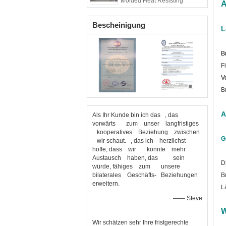
Molded Heat Resisting
A
Bescheinigung
L
B
F
V
B
A
Als Ihr Kunde bin ich das , das
vorwärts zum unser langfristiges
kooperatives Beziehung zwischen
G
wir schaut. , das ich herzlichst
hoffe, dass wir könnte mehr
Austausch haben, das sein
D
würde, fähiges zum unsere
bilaterales Geschäfts- Beziehungen
B
erweitern.
L
—— Steve
W
Wir schätzen sehr Ihre fristgerechte