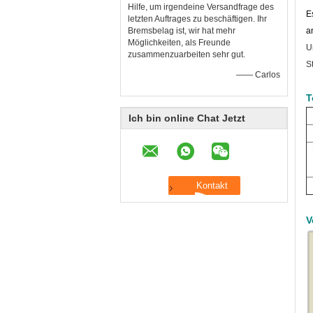
Hilfe, um irgendeine Versandfrage des
E
letzten Auftrages zu beschäftigen. Ihr
Bremsbelag ist, wir hat mehr
a
Möglichkeiten, als Freunde
U
zusammenzuarbeiten sehr gut.
S
—— Carlos
T
Ich bin online Chat Jetzt
V