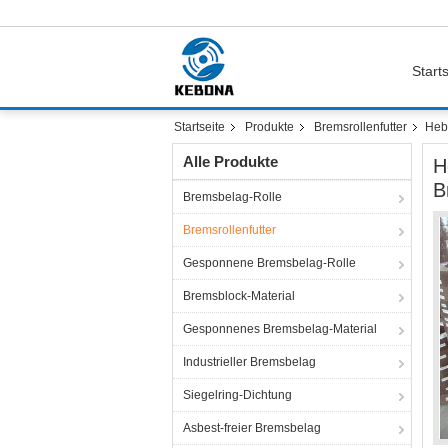
Starts
Startseite
Produkte
Bremsrollenfutter
Heb
Alle Produkte
H
B
Bremsbelag-Rolle
Bremsrollenfutter
Gesponnene Bremsbelag-Rolle
Bremsblock-Material
Gesponnenes Bremsbelag-Material
Industrieller Bremsbelag
Siegelring-Dichtung
Asbest-freier Bremsbelag