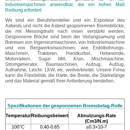
Industriemaschinen anwendbar, die ein hohes Maß
Reibung erfordert.
Wir sind ein Berufshersteller und ein Exporteur des
Asbests und nicht die Asbest gesponnenen Bremsblöcke,
die mit Messingdraht nach innen verstärkt werden.
Gesponnene Blöcke sind beim der Verlangsamung und
Bremsen von Ingenieurmaschinen, von Industriemaschine
und von Bergwerksmaschinen, wie Erdölbohrungs-
Maschinen, Traktoren, Handkurbel, Hebewinde,
Motorrädern, Sugar Mill, Kran, Mischmaschine,
Stromgenerator, Baumaschinen, Aufzug, Aufzug,
Aufnahme, Leicht- LKW, etc. weitverbreitet. Unsere Firma
kann die Flexibilität, die Härte, die Breite, die Stärkelänge
und das Material gemäß Ihrer Anforderung herstellen.
Spezifikationen der gesponnenen Bremsbelag-Rolle
Temperatur
Reibungsbeiwert
Abnutzungs-Rate
(Cm3/N.m)
100°C
0.40-0.65
≤0.3×10-7