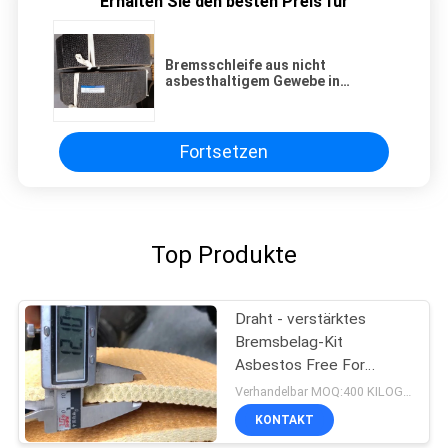
Erhalten Sie den besten Preis für
Bremsschleife aus nicht
asbesthaltigem Gewebe in
schwarzer Farbe
Fortsetzen
Top Produkte
Draht - verstärktes
Bremsbelag-Kit
Asbestos Free For
Winch-Öl Wells
Verhandelbar MOQ:400 KILOGRAMM
KONTAKT