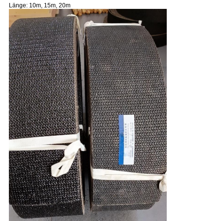
Länge: 10m, 15m, 20m