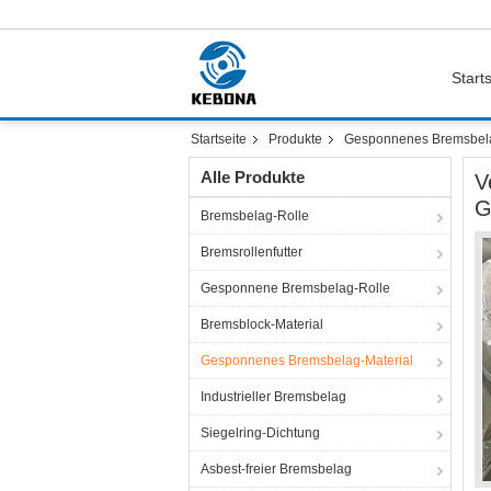
Starts
Startseite
Produkte
Gesponnenes Bremsbela
Alle Produkte
V
G
Bremsbelag-Rolle
Bremsrollenfutter
Gesponnene Bremsbelag-Rolle
Bremsblock-Material
Gesponnenes Bremsbelag-Material
Industrieller Bremsbelag
Siegelring-Dichtung
Asbest-freier Bremsbelag