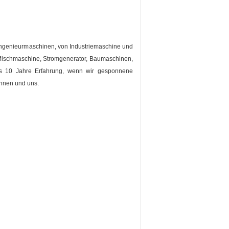
ngenieurmaschinen, von Industriemaschine und
 Mischmaschine, Stromgenerator, Baumaschinen,
s 10 Jahre Erfahrung, wenn wir gesponnene
Ihnen und uns.