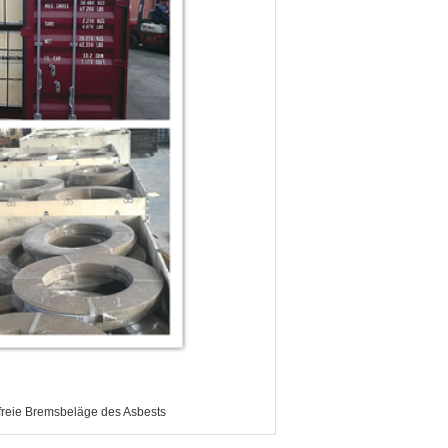
freie Bremsbeläge des Asbests