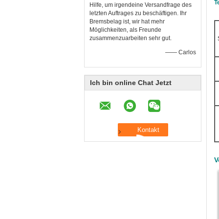
T
Hilfe, um irgendeine Versandfrage des
letzten Auftrages zu beschäftigen. Ihr
Bremsbelag ist, wir hat mehr
Möglichkeiten, als Freunde
zusammenzuarbeiten sehr gut.
—— Carlos
Ich bin online Chat Jetzt
V