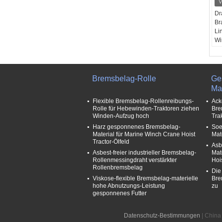
Dr
Br
Li
Wi
Wi
Ab
Ex
Ve
Bremsbelag-Rolle
Ge
Ind
Mat
Br
Flexible Bremsbelag-Rollenreibungs-
Ack
Ko
Rolle für Hebewinden-Traktoren ziehen
Bre
Ve
Winden-Aufzug hoch
Tra
Öl
Harz gesponnenes Bremsbelag-
Soe
Material für Marine Winch Crane Hoist
Mat
Tractor-Ölfeld
Asb
Asbest-freier industrieller Bremsbelag-
Mat
Rollenmessingdraht verstärkter
Hoi
Rollenbremsbelag
Die
Viskose-flexible Bremsbelag-materielle
Bre
hohe Abnutzungs-Leistung
zu
gesponnenes Futter
Datenschutz-Bestimmungen
| China