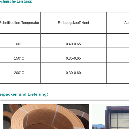
echnische Leistung:
Schnittstellen-Temperatur
Reibungskoeffizient
Ab
100°C
0.40-0.65
150°C
0.35-0.65
200°C
0.30-0.60
erpacken und Lieferung: