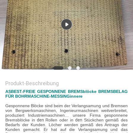
PRIVACY
POLICY
Produkt-Beschreibung
ASBEST-FREIE GESPONNENE BREMSblöcke BREMSBELAG
FÜR BOHRMASCHINE-MESSINGinnere
Gesponnene Blöcke sind beim der Verlangsamung und Bremsen
von Bergwerksmaschinen,
Ingenieurmaschinen
weitverbreitet
,
produziert Industriemaschinen… unsere Firma gesponnene
Bremsblöcke in
den
Rollen oder in
den
Stückchen gemäß des
Bedarfs der Kunden. Löcher werden gemäß des Antrags der
Kunden gemacht. Er hat auf die Verlangsamung und das