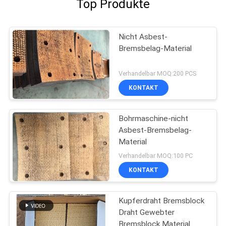
Top Produkte
Nicht Asbest-
Bremsbelag-Material
Verhandelbar MOQ:200 PCS
KONTAKT
Bohrmaschine-nicht
Asbest-Bremsbelag-
Material
Verhandelbar MOQ:100 PC
KONTAKT
Kupferdraht Bremsblock
Draht Gewebter
Bremsblock Material