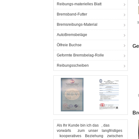
Reibungs-materielles Blatt
Bremsband-Futter
Bremsreibungs-Material
AutoBremsbeläge
Ölfreie Buchse
Ge
Geformte Bremsbelag-Rolle
Reibungsscheiben
Br
Als Ihr Kunde bin ich das , das
vorwärts zum unser langfristiges
kooperatives Beziehung zwischen