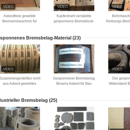
Asbestfreie gewebte
Kupferdraht verstärkte
Bohrmasch
Bremsenmaschine für
gesponnene Bremsblock-
Reibungs-Brem
Bohrbohrungen
Erdölbohrung
Asbest ge
Bremsblock
sponnenes Bremsbelag-Material
(23)
Zusammengestelltes nicht
Gesponnener Bremsbelag
Der gespo
aus Asbest gewebtes
Browns Asbest für Bau
Widerstand 
Bremsbelag für die
Marine Machinery
Material, B
Verankerung von Winch
Mate
Windglas
dustrieller Bremsbelag
(25)