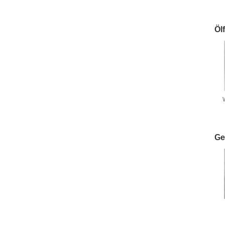
Öl
Ge