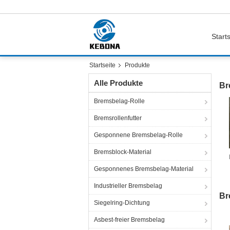
Starts
Startseite
Produkte
Alle Produkte
Br
Bremsbelag-Rolle
Bremsrollenfutter
Gesponnene Bremsbelag-Rolle
Bremsblock-Material
Gesponnenes Bremsbelag-Material
R
d
Industrieller Bremsbelag
Br
Siegelring-Dichtung
Asbest-freier Bremsbelag