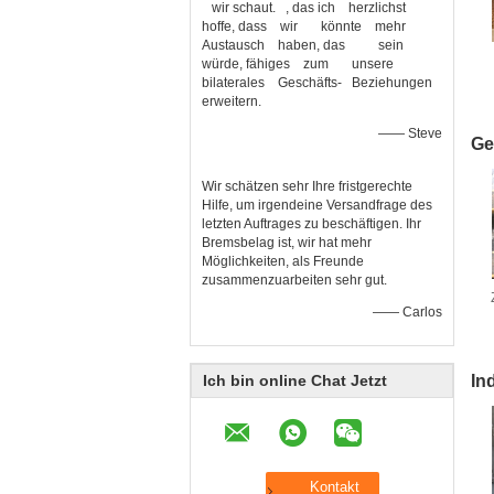
wir schaut. , das ich herzlichst
hoffe, dass wir könnte mehr
Austausch haben, das sein
würde, fähiges zum unsere
bilaterales Geschäfts- Beziehungen
erweitern.
—— Steve
Ge
Wir schätzen sehr Ihre fristgerechte
Hilfe, um irgendeine Versandfrage des
letzten Auftrages zu beschäftigen. Ihr
Bremsbelag ist, wir hat mehr
Möglichkeiten, als Freunde
zusammenzuarbeiten sehr gut.
—— Carlos
Ich bin online Chat Jetzt
In